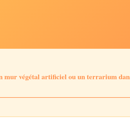
 mur végétal artificiel ou un terrarium dans