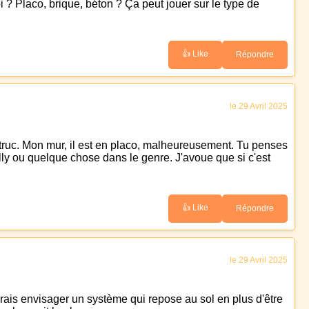
 ? Placo, brique, béton ? Ça peut jouer sur le type de
👍 Like
Répondre
le 29 Avril 2025
 truc. Mon mur, il est en placo, malheureusement. Tu penses
lly ou quelque chose dans le genre. J'avoue que si c'est
👍 Like
Répondre
le 29 Avril 2025
urrais envisager un système qui repose au sol en plus d'être