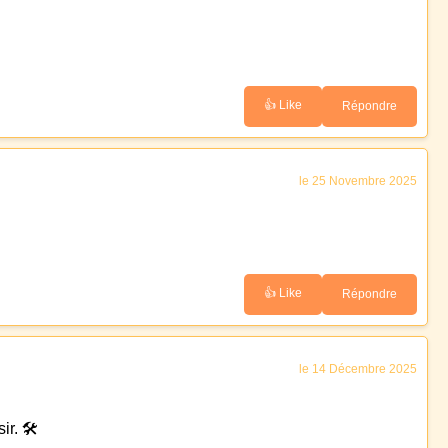
👍 Like
Répondre
le 25 Novembre 2025
👍 Like
Répondre
le 14 Décembre 2025
r. 🛠️