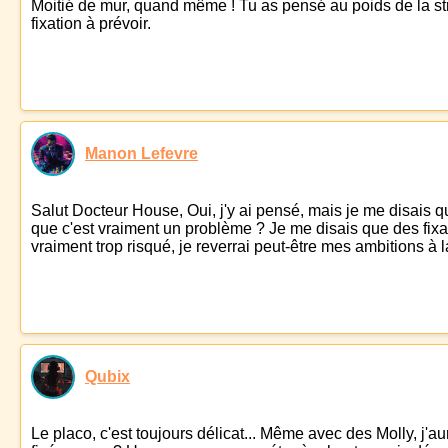
Moitié de mur, quand même ! Tu as pensé au poids de la str
fixation à prévoir.
Manon Lefevre
Salut Docteur House, Oui, j'y ai pensé, mais je me disais 
que c'est vraiment un problème ? Je me disais que des fixa
vraiment trop risqué, je reverrai peut-être mes ambitions à 
Qubix
Le placo, c'est toujours délicat... Même avec des Molly, j'a