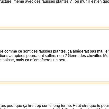
ucture, même avec des fausses plantes ? Ton mur, il est en quoi
que comme ce sont des fausses plantes, ça allégerait pas mal le
tions adaptées pourraient suffire, non ? Genre des chevilles Mo
la baisse, mais ça m'embêterait un peu...
urais peur que ça tire trop sur le long terme. Peut-être que tu po