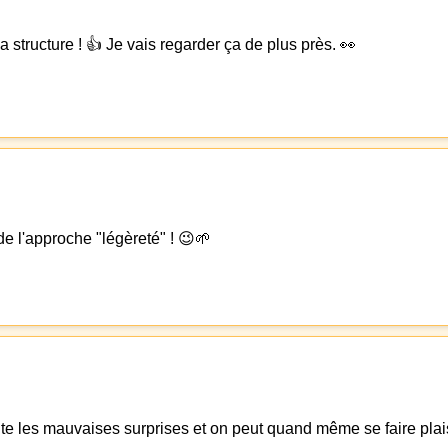
 structure ! 👍 Je vais regarder ça de plus près. 👀
de l'approche "légèreté" ! 😉🌱
vite les mauvaises surprises et on peut quand même se faire plaisi