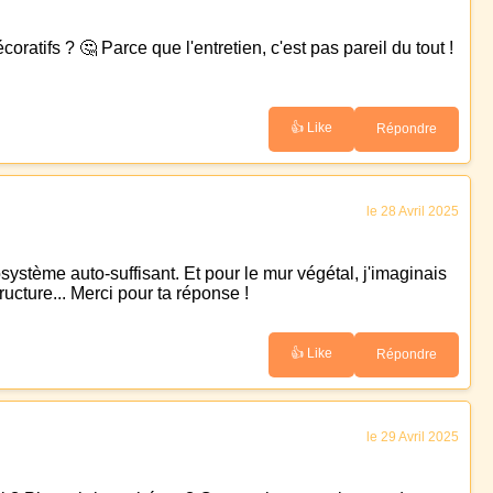
atifs ? 🤔 Parce que l'entretien, c'est pas pareil du tout !
👍 Like
Répondre
le 28 Avril 2025
osystème auto-suffisant. Et pour le mur végétal, j'imaginais
cture... Merci pour ta réponse !
👍 Like
Répondre
le 29 Avril 2025