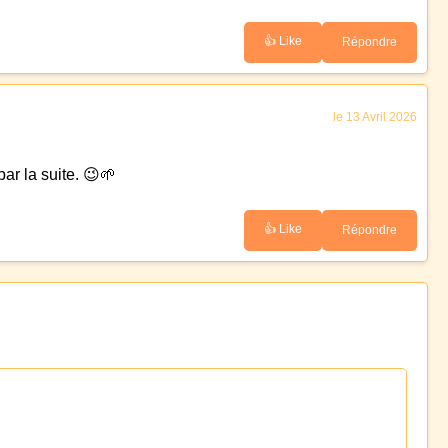
👍 Like
Répondre
le 13 Avril 2026
par la suite. 😉🌱
👍 Like
Répondre