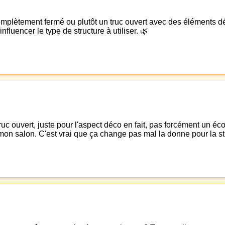
plètement fermé ou plutôt un truc ouvert avec des éléments décor
nfluencer le type de structure à utiliser. 🌿
ruc ouvert, juste pour l'aspect déco en fait, pas forcément un éc
on salon. C'est vrai que ça change pas mal la donne pour la stru