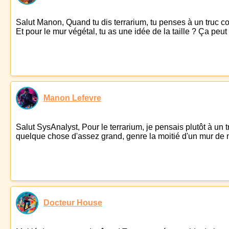
Salut Manon, Quand tu dis terrarium, tu penses à un truc com
Et pour le mur végétal, tu as une idée de la taille ? Ça peut i
Manon Lefevre
Salut SysAnalyst, Pour le terrarium, je pensais plutôt à un t
quelque chose d'assez grand, genre la moitié d'un mur de m
Docteur House