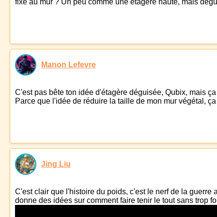
fixé au mur ? Un peu comme une étagère haute, mais déguisé
Manon Lefevre
C'est pas bête ton idée d'étagère déguisée, Qubix, mais ça 
Parce que l'idée de réduire la taille de mon mur végétal, ç
Jing Liu
C'est clair que l'histoire du poids, c'est le nerf de la guerre
donne des idées sur comment faire tenir le tout sans trop for