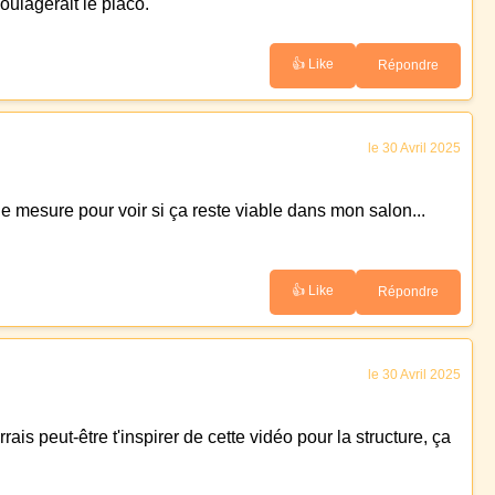
oulagerait le placo.
👍 Like
Répondre
le 30 Avril 2025
e mesure pour voir si ça reste viable dans mon salon...
👍 Like
Répondre
le 30 Avril 2025
rais peut-être t'inspirer de cette vidéo pour la structure, ça