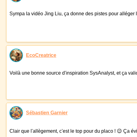
Sympa la vidéo Jing Liu, ça donne des pistes pour alléger la
EcoCreatrice
Voilà une bonne source d'inspiration SysAnalyst, et ça vali
Sébastien Garnier
Clair que l'allègement, c'est le top pour du placo ! 😉 Ça é