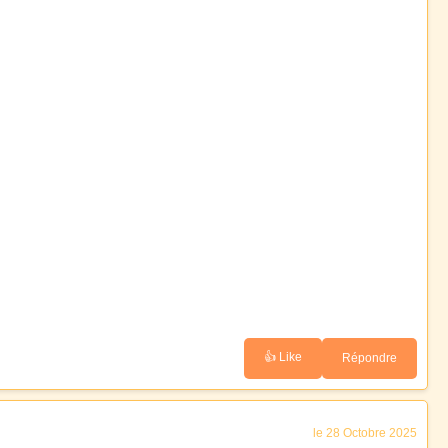
👍 Like
Répondre
le 28 Octobre 2025