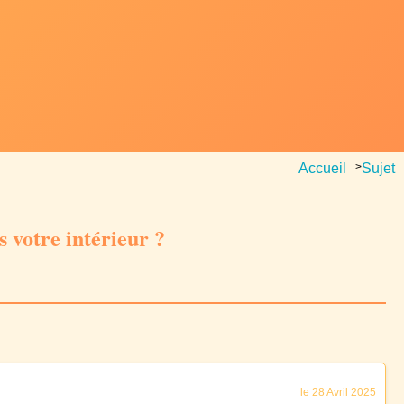
Accueil
>
Sujet
 votre intérieur ?
le 28 Avril 2025