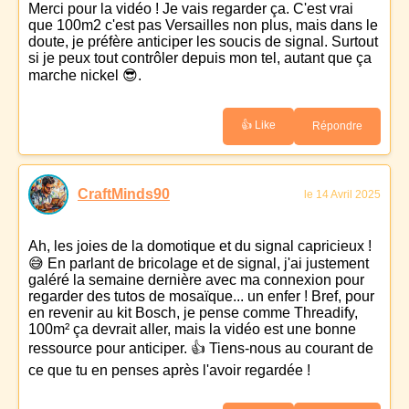
Merci pour la vidéo ! Je vais regarder ça. C'est vrai
que 100m2 c'est pas Versailles non plus, mais dans le
doute, je préfère anticiper les soucis de signal. Surtout
si je peux tout contrôler depuis mon tel, autant que ça
marche nickel 😎.
👍 Like
Répondre
CraftMinds90
le 14 Avril 2025
Ah, les joies de la domotique et du signal capricieux !
😅 En parlant de bricolage et de signal, j'ai justement
galéré la semaine dernière avec ma connexion pour
regarder des tutos de mosaïque... un enfer ! Bref, pour
en revenir au kit Bosch, je pense comme Threadify,
100m² ça devrait aller, mais la vidéo est une bonne
ressource pour anticiper. 👍 Tiens-nous au courant de
ce que tu en penses après l'avoir regardée !