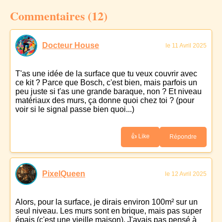
Commentaires (12)
Docteur House
le 11 Avril 2025
T'as une idée de la surface que tu veux couvrir avec
ce kit ? Parce que Bosch, c'est bien, mais parfois un
peu juste si t'as une grande baraque, non ? Et niveau
matériaux des murs, ça donne quoi chez toi ? (pour
voir si le signal passe bien quoi...)
👍 Like
Répondre
PixelQueen
le 12 Avril 2025
Alors, pour la surface, je dirais environ 100m² sur un
seul niveau. Les murs sont en brique, mais pas super
épais (c'est une vieille maison). J'avais pas pensé à