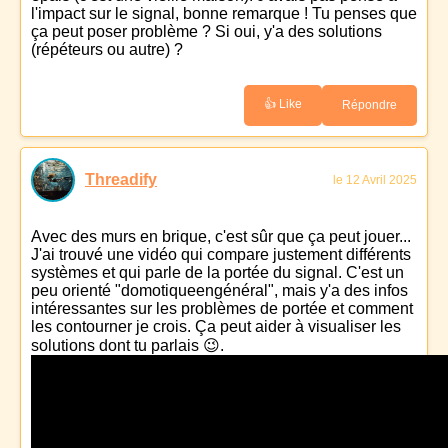
l'impact sur le signal, bonne remarque ! Tu penses que
ça peut poser problème ? Si oui, y'a des solutions
(répéteurs ou autre) ?
👍 Like
Répondre
Threadify
le 12 Avril 2025
Avec des murs en brique, c'est sûr que ça peut jouer...
J'ai trouvé une vidéo qui compare justement différents
systèmes et qui parle de la portée du signal. C'est un
peu orienté "domotiqueengénéral", mais y'a des infos
intéressantes sur les problèmes de portée et comment
les contourner je crois. Ça peut aider à visualiser les
solutions dont tu parlais 😉.