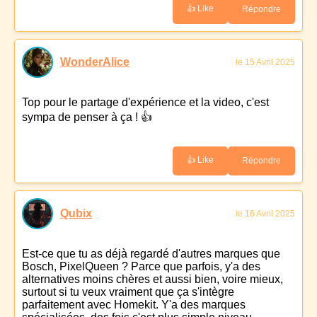
👍 Like
Répondre
WonderAlice
le 15 Avril 2025
Top pour le partage d'expérience et la video, c'est
sympa de penser à ça ! 👍
👍 Like
Répondre
Qubix
le 16 Avril 2025
Est-ce que tu as déjà regardé d'autres marques que
Bosch, PixelQueen ? Parce que parfois, y'a des
alternatives moins chères et aussi bien, voire mieux,
surtout si tu veux vraiment que ça s'intègre
parfaitement avec Homekit. Y'a des marques