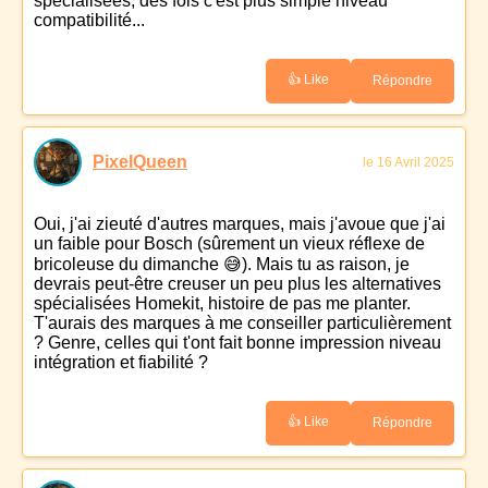
spécialisées, des fois c'est plus simple niveau
compatibilité...
👍 Like
Répondre
PixelQueen
le 16 Avril 2025
Oui, j'ai zieuté d'autres marques, mais j'avoue que j'ai
un faible pour Bosch (sûrement un vieux réflexe de
bricoleuse du dimanche 😅). Mais tu as raison, je
devrais peut-être creuser un peu plus les alternatives
spécialisées Homekit, histoire de pas me planter.
T'aurais des marques à me conseiller particulièrement
? Genre, celles qui t'ont fait bonne impression niveau
intégration et fiabilité ?
👍 Like
Répondre