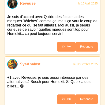
Rêveuse
le 16 Avril 2025
Je suis d'accord avec Qubix, des fois on a des
marques "fétiches" comme ça, mais ça vaut le coup de
regarder ce qui se fait ailleurs. Moi aussi, je serais
curieuse de savoir quelles marques sont top pour
Homekit... ça peut toujours servir !
👍 Like
Répondre
SysAnalyst
le 12 Octobre 2025
+1 avec Rêveuse, je suis aussi intéressé par des
alternatives à Bosch pour Homekit. Si Qubix a des
billes... 😁
👍 Like
Répondre