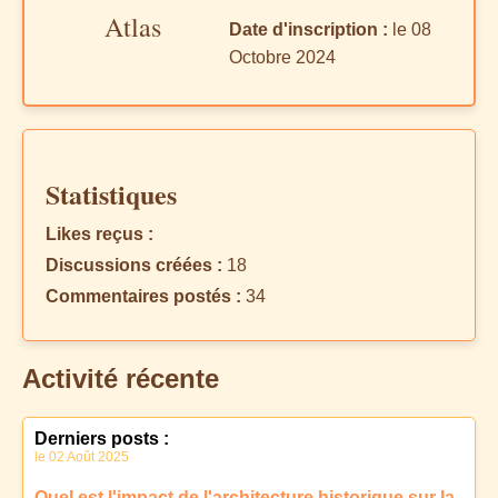
Atlas
Date d'inscription :
le 08
Octobre 2024
Statistiques
Likes reçus :
Discussions créées :
18
Commentaires postés :
34
Activité récente
Derniers posts :
le 02 Août 2025
Quel est l'impact de l'architecture historique sur la