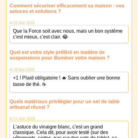
Comment sécuriser efficacement sa maison : vos
astuces et solutions ?
le 22 Mai 2026
Que la Force soit avec nous, mais un bon système
c'est mieux, c'est clair. 😂
Quel est votre style préféré en matière de
suspensions pour illuminer votre maison ?
le 26 Mai 2026
+1 ! Plaid obligatoire ! 🔥 Sans oublier une bonne
tasse de thé. ☕
Quels matériaux privilégier pour un set de table
artisanal réussi ?
le 11 Juin 2026
L'astuce du vinaigre blanc, c'est un grand
classique. Cela dit, pour avoir testé (sur des
vêtements, certes, pas sur des sets de table), ça