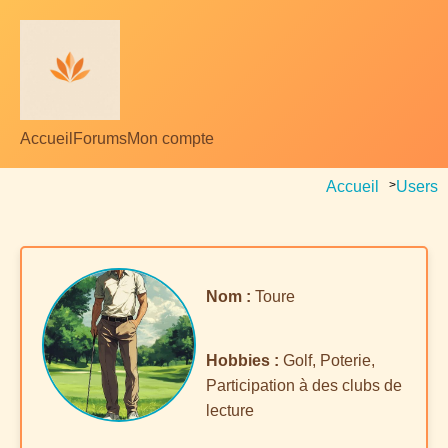
Accueil
Forums
Mon compte
Accueil
>
Users
Nom :
Toure
Hobbies :
Golf, Poterie,
Participation à des clubs de
lecture