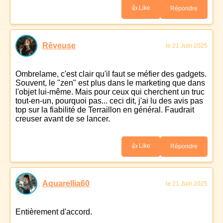
👍 Like
Répondre
Rêveuse
le 21 Juin 2025
Ombrelame, c'est clair qu'il faut se méfier des gadgets.
Souvent, le "zen" est plus dans le marketing que dans
l'objet lui-même. Mais pour ceux qui cherchent un truc
tout-en-un, pourquoi pas... ceci dit, j'ai lu des avis pas
top sur la fiabilité de Terraillon en général. Faudrait
creuser avant de se lancer.
👍 Like
Répondre
Aquarellia60
le 21 Juin 2025
Entièrement d'accord.