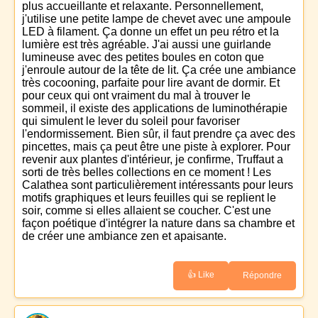
plus accueillante et relaxante. Personnellement,
j'utilise une petite lampe de chevet avec une ampoule
LED à filament. Ça donne un effet un peu rétro et la
lumière est très agréable. J'ai aussi une guirlande
lumineuse avec des petites boules en coton que
j'enroule autour de la tête de lit. Ça crée une ambiance
très cocooning, parfaite pour lire avant de dormir. Et
pour ceux qui ont vraiment du mal à trouver le
sommeil, il existe des applications de luminothérapie
qui simulent le lever du soleil pour favoriser
l'endormissement. Bien sûr, il faut prendre ça avec des
pincettes, mais ça peut être une piste à explorer. Pour
revenir aux plantes d'intérieur, je confirme, Truffaut a
sorti de très belles collections en ce moment ! Les
Calathea sont particulièrement intéressants pour leurs
motifs graphiques et leurs feuilles qui se replient le
soir, comme si elles allaient se coucher. C'est une
façon poétique d'intégrer la nature dans sa chambre et
de créer une ambiance zen et apaisante.
👍 Like
Répondre