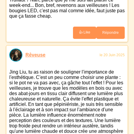
week-end... Bon, bref, revenons aux veilleuses ! Les
bougies LED, c'est pas mal comme idée, faut juste pas
que ça fasse cheap.
👍 Like
Répondre
Rêveuse
le 20 Juin 2025
Jing Liu, tu as raison de souligner l'importance de
l'esthétique. C'est un peu comme choisir une plante :
si le pot ne va pas avec, ça gâche tout l'effet ! Pour les
veilleuses, je trouve que les modèles en bois ou avec
des abat-jours en tissu clair diffusent une lumière plus
chaleureuse et naturelle. Ça évite l'effet plastique et
artificiel. En tant que pépiniériste, je suis très sensible
à l'éclairage et à son impact sur l'ambiance d'une
pièce. La lumière influence énormément notre
perception des couleurs et des textures. Une lumière
trop froide peut rendre un intérieur austère, tandis
qu'une lumière chaude et douce crée une atmosphère