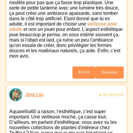
modèle pour pas que ça fasse trop plastique. Une
sorte de petite lanterne avec une lumière très douce,
ça peut créer une ambiance apaisante, sans tomber
dans le côté trop artificiel. Etant donné que tu es
adulte, il est important de choisir une
veilleuse pour
adulte
et non un jouet pour enfant. L'aspect esthétique
joue beaucoup je pense, on sous estime souvent ça,
mais si l'objet est laid, ça ruine un peu l'ambiance
qu'on essaie de créer, donc privilégier les formes
douces et les matériaux naturels, ça aide. Enfin, c'est
mon avis.
👍 Like
Répondre
Jing Liu
le 20 Juin 2025
Aquarellia60 a raison, l'esthétique, c'est super
important. Une veilleuse moche, ça casse tout.
D'ailleurs, en parlant d'esthétique, vous avez vu les
nouvelles collections de plantes d'intérieur chez
Truffaut ? Nan, parce que je me suis fait plaisir ce