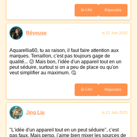
👍 Like
Répondre
Rêveuse
le 21 Juin 2025
Aquarellia60, tu as raison, il faut faire attention aux
marques. Terraillon, c'est pas toujours gage de
qualité... 😕 Mais bon, l'idée d'un appareil tout en un
peut séduire, surtout si on a peu de place ou qu'on
veut simplifier au maximum. 🤔
👍 Like
Répondre
Jing Liu
le 21 Juin 2025
"L'idée d'un appareil tout en un peut séduire", c'est
pas faux. Mais perso, j'aime bien mixer les sources de