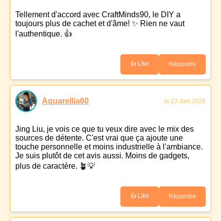
Tellement d'accord avec CraftMinds90, le DIY a
toujours plus de cachet et d'âme! ✨ Rien ne vaut
l'authentique. 👍
👍 Like
Répondre
Aquarellia60
le 23 Juin 2026
Jing Liu, je vois ce que tu veux dire avec le mix des
sources de détente. C'est vrai que ça ajoute une
touche personnelle et moins industrielle à l'ambiance.
Je suis plutôt de cet avis aussi. Moins de gadgets,
plus de caractère. 🪴💡
👍 Like
Répondre