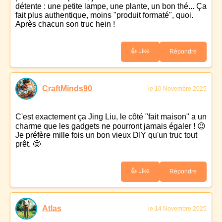
détente : une petite lampe, une plante, un bon thé... Ça
fait plus authentique, moins "produit formaté", quoi.
Après chacun son truc hein !
👍 Like
Répondre
CraftMinds90
le 10 Novembre 2025
C'est exactement ça Jing Liu, le côté "fait maison" a un
charme que les gadgets ne pourront jamais égaler ! 😉
Je préfère mille fois un bon vieux DIY qu'un truc tout
prêt. 🤩
👍 Like
Répondre
Atlas
le 14 Novembre 2025