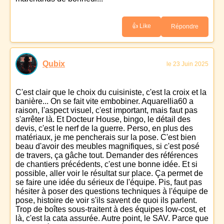
👍 Like
Répondre
Qubix
le 23 Juin 2025
C'est clair que le choix du cuisiniste, c'est la croix et la
banière... On se fait vite embobiner. Aquarellia60 a
raison, l'aspect visuel, c'est important, mais faut pas
s'arrêter là. Et Docteur House, bingo, le détail des
devis, c'est le nerf de la guerre. Perso, en plus des
matériaux, je me pencherais sur la pose. C'est bien
beau d'avoir des meubles magnifiques, si c'est posé
de travers, ça gâche tout. Demander des références
de chantiers précédents, c'est une bonne idée. Et si
possible, aller voir le résultat sur place. Ça permet de
se faire une idée du sérieux de l'équipe. Pis, faut pas
hésiter à poser des questions techniques à l'équipe de
pose, histoire de voir s'ils savent de quoi ils parlent.
Trop de boîtes sous-traitent à des équipes low-cost, et
là, c'est la cata assurée. Autre point, le SAV. Parce que