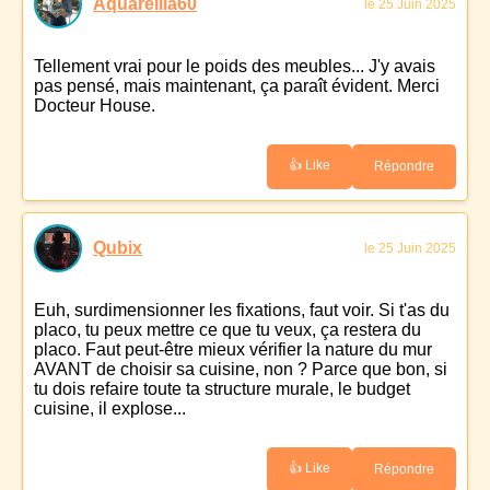
Aquarellia60
le 25 Juin 2025
Tellement vrai pour le poids des meubles... J'y avais
pas pensé, mais maintenant, ça paraît évident. Merci
Docteur House.
👍 Like
Répondre
Qubix
le 25 Juin 2025
Euh, surdimensionner les fixations, faut voir. Si t'as du
placo, tu peux mettre ce que tu veux, ça restera du
placo. Faut peut-être mieux vérifier la nature du mur
AVANT de choisir sa cuisine, non ? Parce que bon, si
tu dois refaire toute ta structure murale, le budget
cuisine, il explose...
👍 Like
Répondre