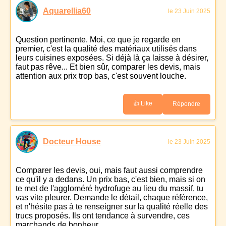
Aquarellia60
le 23 Juin 2025
Question pertinente. Moi, ce que je regarde en
premier, c'est la qualité des matériaux utilisés dans
leurs cuisines exposées. Si déjà là ça laisse à désirer,
faut pas rêve... Et bien sûr, comparer les devis, mais
attention aux prix trop bas, c'est souvent louche.
👍 Like
Répondre
Docteur House
le 23 Juin 2025
Comparer les devis, oui, mais faut aussi comprendre
ce qu'il y a dedans. Un prix bas, c'est bien, mais si on
te met de l'aggloméré hydrofuge au lieu du massif, tu
vas vite pleurer. Demande le détail, chaque référence,
et n'hésite pas à te renseigner sur la qualité réelle des
trucs proposés. Ils ont tendance à survendre, ces
marchands de bonheur...