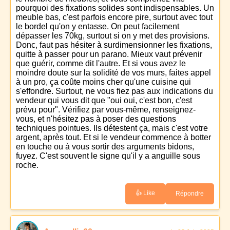
pourquoi des fixations solides sont indispensables. Un
meuble bas, c'est parfois encore pire, surtout avec tout
le bordel qu'on y entasse. On peut facilement
dépasser les 70kg, surtout si on y met des provisions.
Donc, faut pas hésiter à surdimensionner les fixations,
quitte à passer pour un parano. Mieux vaut prévenir
que guérir, comme dit l'autre. Et si vous avez le
moindre doute sur la solidité de vos murs, faites appel
à un pro, ça coûte moins cher qu'une cuisine qui
s'effondre. Surtout, ne vous fiez pas aux indications du
vendeur qui vous dit que "oui oui, c'est bon, c'est
prévu pour". Vérifiez par vous-même, renseignez-
vous, et n'hésitez pas à poser des questions
techniques pointues. Ils détestent ça, mais c'est votre
argent, après tout. Et si le vendeur commence à botter
en touche ou à vous sortir des arguments bidons,
fuyez. C'est souvent le signe qu'il y a anguille sous
roche.
👍 Like
Répondre