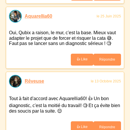
Aquarellia60
le 25 Juin 2025
Oui, Qubix a raison, le mur, c'est la base. Mieux vaut
adapter le projet que de forcer et risquer la cata 😅.
Faut pas se lancer sans un diagnostic sérieux ! 🧐
👍 Like
Répondre
Rêveuse
le 13 Octobre 2025
Tout à fait d'accord avec Aquarellia60! 👍 Un bon
diagnostic, c'est la moitié du travail! 🧐 Et ça évite bien
des soucis par la suite. 😌
👍 Like
Répondre