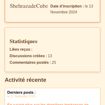
ShehrazadeCube
Date d'inscription :
le 13
Novembre 2024
Statistiques
Likes reçus :
Discussions créées :
13
Commentaires postés :
25
Activité récente
Derniers posts :
le 27 Septembre 2025
En savoir plus sur les dernières tendances en